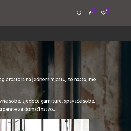
0
0
g prostora na jednom mjestu, te nastojimo
evne sobe, sjedeće garniture, spavaće sobe,
aparate za domaćinstvo....