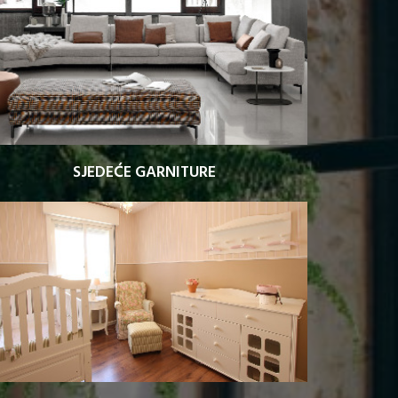
SJEDEĆE GARNITURE